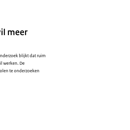
wil meer
nderzoek blijkt dat ruim
il werken. De
cholen te onderzoeken