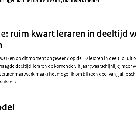
gdringen van het lerarentekort, maatwerk bieden
e: ruim kwart leraren in deeltijd 
n
 werken op dit moment ongeveer 7 op de 10 leraren in deeltijd. Uit o
aagde deeltijd-leraren de komende vijf jaar (waarschijnlijk) meer w
meerurenmaatwerk
maakt het mogelijk om bij (een deel van) jullie s
reiken is.
odel