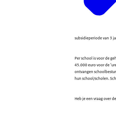
subsidieperiode van 3 ja
Per school is voor de g
45.000 euro voor de ‘ur
ontvangen schoolbestu
hun school/scholen. Sch
Heb je een vraag over de