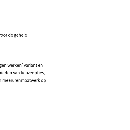
oor de gehele
gen werken’ variant en
bieden van keuzeopties,
an meerurenmaatwerk op