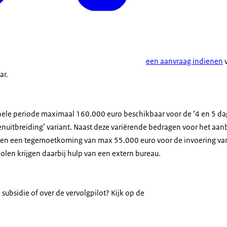
een aanvraag indienen
v
ar.
ehele periode maximaal 160.000 euro beschikbaar voor de ‘4 en 5 da
enuitbreiding’ variant. Naast deze variërende bedragen voor het aan
ren een tegemoetkoming van max 55.000 euro voor de invoering v
olen krijgen daarbij hulp van een extern bureau.
 subsidie of over de vervolgpilot? Kijk op de