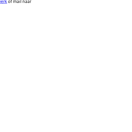
werk
of mail naar