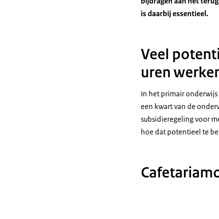
bijdragen aan het teru
is daarbij essentieel.
Veel potenti
uren werke
In het primair onderwijs
een kwart van de ondervr
subsidieregeling voor 
hoe dat potentieel te be
Cafetariam