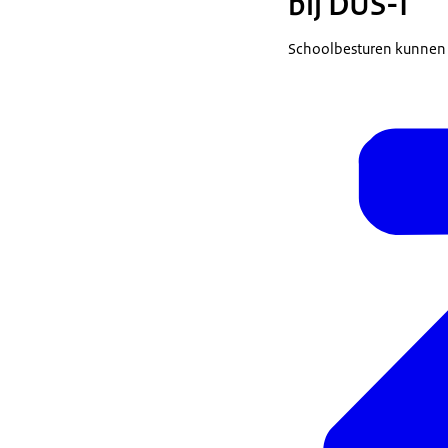
bij DUS-I
Schoolbesturen kunnen v