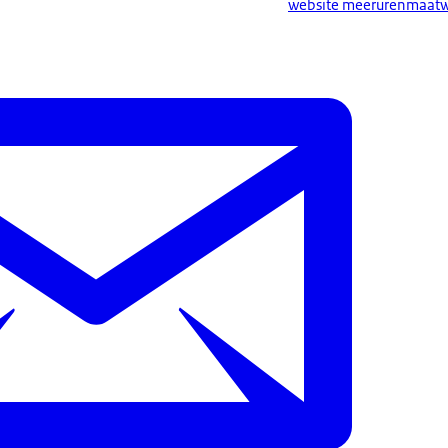
website meerurenmaat