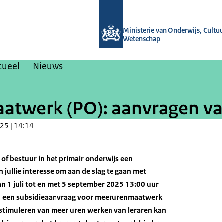
Naar de homepage van Nieuwsbrieven
Ministerie van Onderwijs, Cultu
Wetenschap
tueel
Nieuws
twerk (PO): aanvragen van
25 | 14:14
l of bestuur in het primair onderwijs een
 jullie interesse om aan de slag te gaan met
1 juli tot en met 5 september 2025 13:00 uur
 een subsidieaanvraag voor meerurenmaatwerk
t stimuleren van meer uren werken van leraren kan