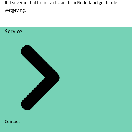
Rijksoverheid.nl houdt zich aan de in Nederland geldende
wetgeving.
Service
Contact