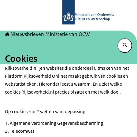
Naar de homepage van Nieuwsbrieve
Ministerie van Onderwijs,
Cultuur en Wetenschap
Nieuwsbrieven Ministerie van OCW
Vu
Cookies
Rijksoverheid.nl (en websites die onderdeel uitmaken van het
Platform Rijksoverheid Online) maakt gebruik van cookies en
webstatistieken. Hieronder leest u waarom. En u ziet welke
cookies Rijksoverheid.nl precies plaatst en met welk doel.
Op cookies zijn 2 wetten van toepassing:
Algemene Verordening Gegevensbescherming
Telecomwet