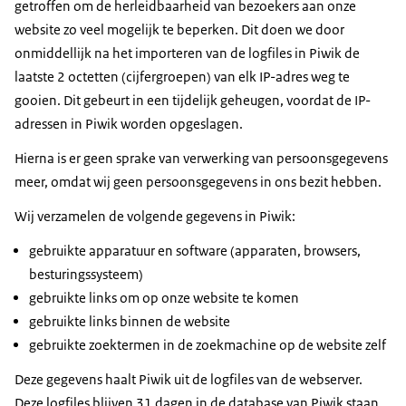
getroffen om de herleidbaarheid van bezoekers aan onze
website zo veel mogelijk te beperken. Dit doen we door
onmiddellijk na het importeren van de logfiles in Piwik de
laatste 2 octetten (cijfergroepen) van elk IP-adres weg te
gooien. Dit gebeurt in een tijdelijk geheugen, voordat de IP-
adressen in Piwik worden opgeslagen.
Hierna is er geen sprake van verwerking van persoonsgegevens
meer, omdat wij geen persoonsgegevens in ons bezit hebben.
Wij verzamelen de volgende gegevens in Piwik:
gebruikte apparatuur en software (apparaten, browsers,
besturingssysteem)
gebruikte links om op onze website te komen
gebruikte links binnen de website
gebruikte zoektermen in de zoekmachine op de website zelf
Deze gegevens haalt Piwik uit de logfiles van de webserver.
Deze logfiles blijven 31 dagen in de database van Piwik staan.