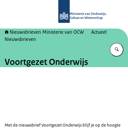
Naar de homepage van Nieuwsbrieve
Ministerie van Onderwijs,
Cultuur en Wetenschap
Nieuwsbrieven Ministerie van OCW
Actueel
Nieuwsbrieven
Vu
Voortgezet Onderwijs
Met de nieuwsbrief Voortgezet Onderwijs blijf je op de hoogte