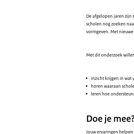
De afgelopen jaren zijn 
scholen nog zoeken naa
vormgeven. Met nieuwe o
Met dit onderzoek wille
inzicht krijgen in wat
horen waaraan schol
leren hoe ondersteuni
Doe je mee
Jouw ervaringen helpen 