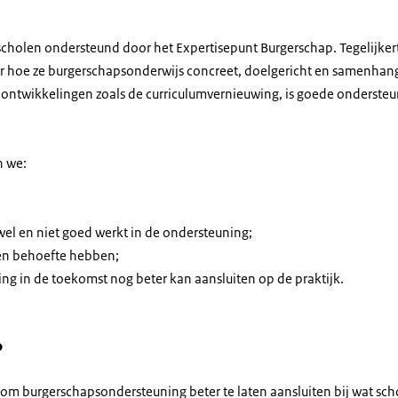
scholen ondersteund door het Expertisepunt Burgerschap. Tegelijkerti
r hoe ze burgerschapsonderwijs concreet, doelgericht en samenha
ntwikkelingen zoals de curriculumvernieuwing, is goede ondersteun
n we:
 wel en niet goed werkt in de ondersteuning;
en behoefte hebben;
ng in de toekomst nog beter kan aansluiten op de praktijk.
?
om burgerschapsondersteuning beter te laten aansluiten bij wat sc