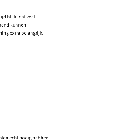
jd blijkt dat veel
ngend kunnen
ing extra belangrijk.
holen echt nodig hebben.