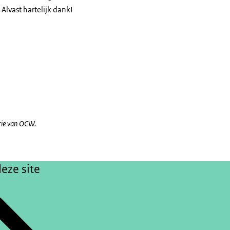
Alvast hartelijk dank!
rie van OCW.
eze site