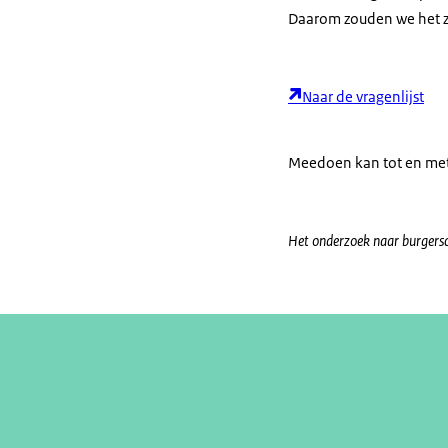
Daarom zouden we het zee
Naar de vragenlijst
Meedoen kan tot en met
Het onderzoek naar burgersc