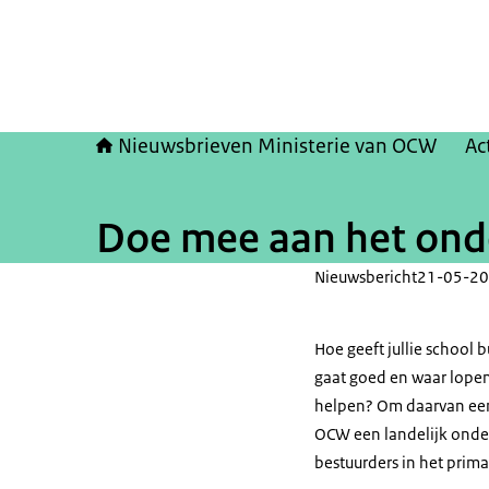
Nieuwsbrieven Ministerie van OCW
Ac
Doe mee aan het ond
Nieuwsbericht
21-05-20
Hoe geeft jullie school 
gaat goed en waar lopen
helpen? Om daarvan een b
OCW een landelijk onde
bestuurders in het prima