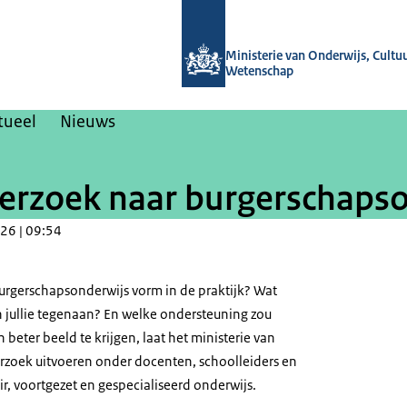
Naar de homepage van Nieuwsbrieven
Ministerie van Onderwijs, Cultu
Wetenschap
tueel
Nieuws
erzoek naar burgerschaps
26 | 09:54
burgerschapsonderwijs vorm in de praktijk? Wat
 jullie tegenaan? En welke ondersteuning zou
eter beeld te krijgen, laat het ministerie van
rzoek uitvoeren onder docenten, schoolleiders en
ir, voortgezet en gespecialiseerd onderwijs.