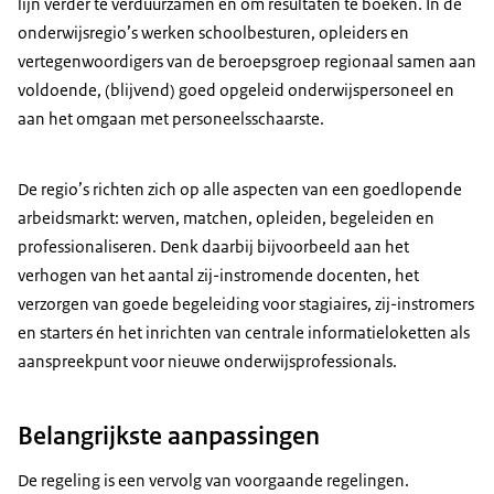
lijn verder te verduurzamen en om resultaten te boeken. In de
onderwijsregio’s werken schoolbesturen, opleiders en
vertegenwoordigers van de beroepsgroep regionaal samen aan
voldoende, (blijvend) goed opgeleid onderwijspersoneel en
aan het omgaan met personeelsschaarste.
De regio’s richten zich op alle aspecten van een goedlopende
arbeidsmarkt: werven, matchen, opleiden, begeleiden en
professionaliseren. Denk daarbij bijvoorbeeld aan het
verhogen van het aantal zij-instromende docenten, het
verzorgen van goede begeleiding voor stagiaires, zij-instromers
en starters én het inrichten van centrale informatieloketten als
aanspreekpunt voor nieuwe onderwijsprofessionals.
Belangrijkste aanpassingen
De regeling is een vervolg van voorgaande regelingen.