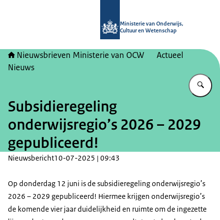
Naar de homepage van Nieuwsbrieve
Ministerie van Onderwijs,
Cultuur en Wetenschap
Nieuwsbrieven Ministerie van OCW
Actueel
Nieuws
Vu
Subsidieregeling
onderwijsregio’s 2026 – 2029
gepubliceerd!
Nieuwsbericht
10-07-2025 | 09:43
Op donderdag 12 juni is de subsidieregeling onderwijsregio’s
2026 – 2029 gepubliceerd! Hiermee krijgen onderwijsregio’s
de komende vier jaar duidelijkheid en ruimte om de ingezette