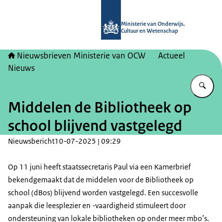
Naar de homepage van Nieuwsbrieve
Ministerie van Onderwijs,
Cultuur en Wetenschap
Nieuwsbrieven Ministerie van OCW
Actueel
Nieuws
Vu
Middelen de Bibliotheek op
school blijvend vastgelegd
Nieuwsbericht
10-07-2025 | 09:29
Op 11 juni heeft staatssecretaris Paul via een Kamerbrief
bekendgemaakt dat de middelen voor de Bibliotheek op
school (dBos) blijvend worden vastgelegd. Een succesvolle
aanpak die leesplezier en -vaardigheid stimuleert door
ondersteuning van lokale bibliotheken op onder meer mbo’s.