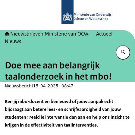
Naar de homepage van Nieuwsbrieve
Ministerie van Onderwijs,
Cultuur en Wetenschap
Nieuwsbrieven Ministerie van OCW
Actueel
Nieuws
Vu
Doe mee aan belangrijk
taalonderzoek in het mbo!
Nieuwsbericht
15-04-2025 | 08:47
Ben jij mbo-docent en benieuwd of jouw aanpak echt
bijdraagt aan betere lees- en schrijfvaardigheid van jouw
studenten? Meld je interventie dan aan en help ons inzicht te
krijgen in de effectiviteit van taalinterventies.