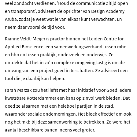
veel aandacht verdienen. ‘Houd de communicatie altijd open
en transparant’, adviseert de oprichter van Design Academy
Aruba, zodat je weet wat je van elkaar kunt verwachten. En
neem daar vooral de tijd voor.
Rianne Veldt-Meijer is practor binnen het Leiden Centre for
Applied Bioscience, een samenwerkingsverband tussen mbo
en hbo en tussen praktijk, onderzoek en onderwijs. Ze
ontdekte dat het in zo’n complexe omgeving lastig is om de
omvang van een project goed in te schatten. Ze adviseert een
tool die je daarbij kan helpen.
Farah Marzak zou het liefst met haar initiatief Voor Goed iedere
kwetsbare Rotterdammer een kans op zinvol werk bieden. Dat
deed ze al samen met een heleboel partijen in de stad,
waaronder sociale ondernemingen. Het bleek effectief om ook
nog het mkb bij deze samenwerking te betrekken. Zo werd het
aantal beschikbare banen ineens veel groter.