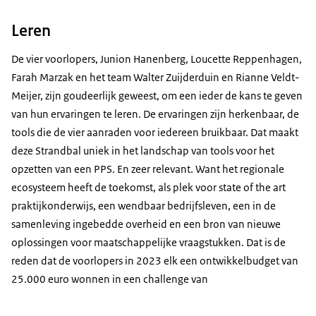
Leren
De vier voorlopers, Junion Hanenberg, Loucette Reppenhagen,
Farah Marzak en het team Walter Zuijderduin en Rianne Veldt-
Meijer, zijn goudeerlijk geweest, om een ieder de kans te geven
van hun ervaringen te leren. De ervaringen zijn herkenbaar, de
tools die de vier aanraden voor iedereen bruikbaar. Dat maakt
deze Strandbal uniek in het landschap van tools voor het
opzetten van een PPS. En zeer relevant. Want het regionale
ecosysteem heeft de toekomst, als plek voor state of the art
praktijkonderwijs, een wendbaar bedrijfsleven, een in de
samenleving ingebedde overheid en een bron van nieuwe
oplossingen voor maatschappelijke vraagstukken. Dat is de
reden dat de voorlopers in 2023 elk een ontwikkelbudget van
25.000 euro wonnen in een challenge van