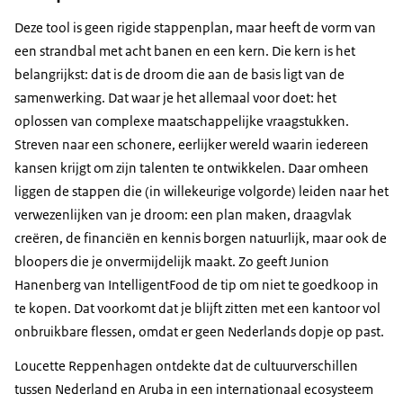
Deze tool is geen rigide stappenplan, maar heeft de vorm van
een strandbal met acht banen en een kern. Die kern is het
belangrijkst: dat is de droom die aan de basis ligt van de
samenwerking. Dat waar je het allemaal voor doet: het
oplossen van complexe maatschappelijke vraagstukken.
Streven naar een schonere, eerlijker wereld waarin iedereen
kansen krijgt om zijn talenten te ontwikkelen. Daar omheen
liggen de stappen die (in willekeurige volgorde) leiden naar het
verwezenlijken van je droom: een plan maken, draagvlak
creëren, de financiën en kennis borgen natuurlijk, maar ook de
bloopers die je onvermijdelijk maakt. Zo geeft Junion
Hanenberg van IntelligentFood de tip om niet te goedkoop in
te kopen. Dat voorkomt dat je blijft zitten met een kantoor vol
onbruikbare flessen, omdat er geen Nederlands dopje op past.
Loucette Reppenhagen ontdekte dat de cultuurverschillen
tussen Nederland en Aruba in een internationaal ecosysteem