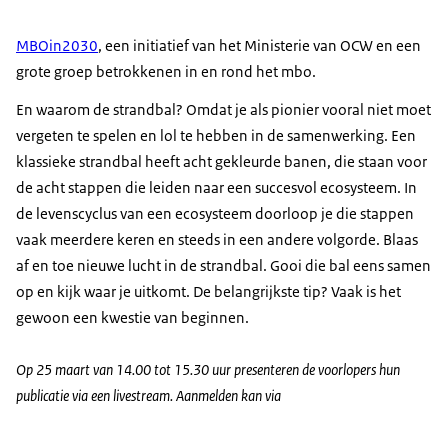
MBOin2030
, een initiatief van het Ministerie van OCW en een
grote groep betrokkenen in en rond het mbo.
En waarom de strandbal? Omdat je als pionier vooral niet moet
vergeten te spelen en lol te hebben in de samenwerking. Een
klassieke strandbal heeft acht gekleurde banen, die staan voor
de acht stappen die leiden naar een succesvol ecosysteem. In
de levenscyclus van een ecosysteem doorloop je die stappen
vaak meerdere keren en steeds in een andere volgorde. Blaas
af en toe nieuwe lucht in de strandbal. Gooi die bal eens samen
op en kijk waar je uitkomt. De belangrijkste tip? Vaak is het
gewoon een kwestie van beginnen.
Op 25 maart van 14.00 tot 15.30 uur presenteren de voorlopers hun
publicatie via een livestream. Aanmelden kan via