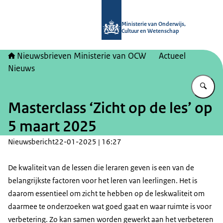
Naar de homepage van Nieuwsbrieve
Ministerie van Onderwijs,
Cultuur en Wetenschap
Nieuwsbrieven Ministerie van OCW
Actueel
Nieuws
Vu
Masterclass ‘Zicht op de les’ op
5 maart 2025
Nieuwsbericht
22-01-2025 | 16:27
De kwaliteit van de lessen die leraren geven is een van de
belangrijkste factoren voor het leren van leerlingen. Het is
daarom essentieel om zicht te hebben op de leskwaliteit om
daarmee te onderzoeken wat goed gaat en waar ruimte is voor
verbetering. Zo kan samen worden gewerkt aan het verbeteren