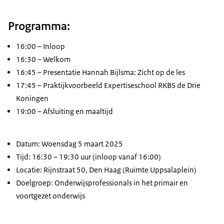
Programma:
16:00 – Inloop
16:30 – Welkom
16:45 – Presentatie Hannah Bijlsma: Zicht op de les
17:45 – Praktijkvoorbeeld Expertiseschool RKBS de Drie
Koningen
19:00 – Afsluiting en maaltijd
Datum: Woensdag 5 maart 2025
Tijd: 16:30 – 19:30 uur (inloop vanaf 16:00)
Locatie: Rijnstraat 50, Den Haag (Ruimte Uppsalaplein)
Doelgroep: Onderwijsprofessionals in het primair en
voortgezet onderwijs