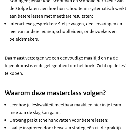
Koningen; leraar Roel Scholman en schoolleider Yaëlle van
de Stolpe laten zien hoe hun schoolteam systematisch werkt
aan betere lessen met meetbare resultaten;
Interactieve gesprekken: Stel je vragen, deel ervaringen en
leer van andere leraren, schoolleiders, onderzoekers en
beleidsmakers.
Daarnaast verzorgen we een eenvoudige maaltijd en na de
bijeenkomst is er de gelegenheid om het boek ‘Zicht op de les’
te kopen.
Waarom deze masterclass volgen?
Leer hoe je leskwaliteit meetbaar maakt en hier in je team
mee aan de slag kan gaan;
Ontvang praktische handvatten voor betere lessen;
Laat je inspireren door bewezen strategieën uit de praktijk.