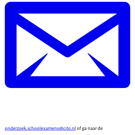
onderzoek.schoolexamens@cito.nl
of ga naar de