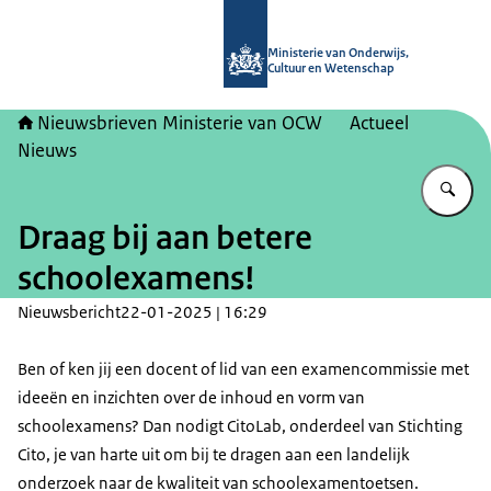
Naar de homepage van Nieuwsbrieve
Ministerie van Onderwijs,
Cultuur en Wetenschap
Nieuwsbrieven Ministerie van OCW
Actueel
Nieuws
Vu
Draag bij aan betere
schoolexamens!
Nieuwsbericht
22-01-2025 | 16:29
Ben of ken jij een docent of lid van een examencommissie met
ideeën en inzichten over de inhoud en vorm van
schoolexamens? Dan nodigt CitoLab, onderdeel van Stichting
Cito, je van harte uit om bij te dragen aan een landelijk
onderzoek naar de kwaliteit van schoolexamentoetsen.