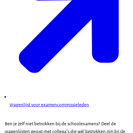
Vragenlijst voor examencommissieleden
Ben je zelf niet betrokken bij de schoolexamens? Deel de
vragenlijsten gerust met collega’s die wél betrokken zijn bij de