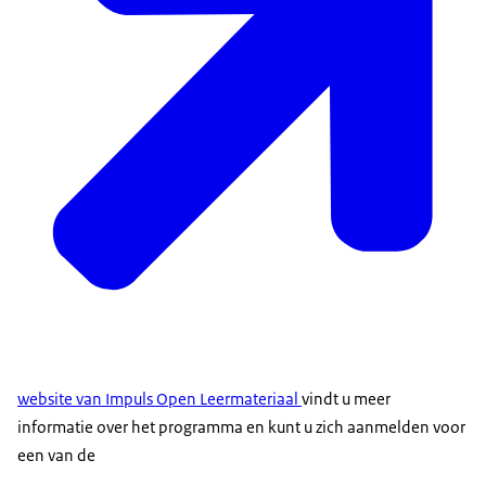
website van Impuls Open Leermateriaal
vindt u meer
informatie over het programma en kunt u zich aanmelden voor
een van de