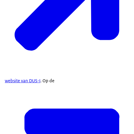
website van DUS-I
. Op de