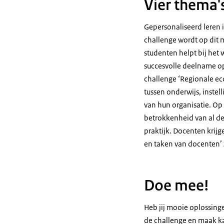
Vier thema'
Gepersonaliseerd leren 
challenge wordt op dit m
studenten helpt bij het 
succesvolle deelname op
challenge ‘Regionale ec
tussen onderwijs, instel
van hun organisatie. Op 
betrokkenheid van al de
praktijk. Docenten krij
en taken van docenten’ 
Doe mee!
Heb jij mooie oplossinge
de challenge en maak ka