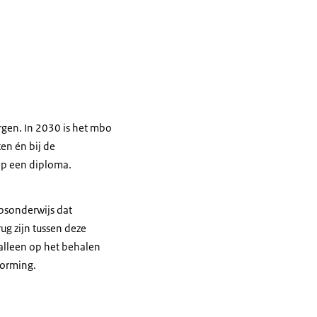
gen. In 2030 is het mbo
en én bij de
 op een diploma.
psonderwijs dat
ug zijn tussen deze
 alleen op het behalen
vorming.