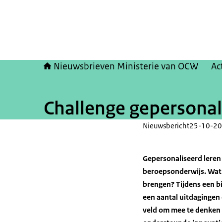
Nieuwsbrieven Ministerie van OCW
Ac
Challenge gepersonali
Nieuwsbericht
25-10-20
Gepersonaliseerd leren 
beroepsonderwijs. Wat 
brengen? Tijdens een b
een aantal uitdagingen 
veld om mee te denken