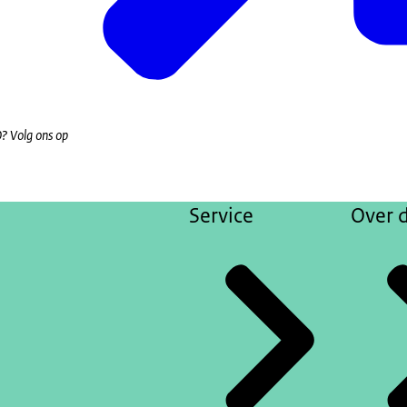
? Volg ons op
Service
Over d