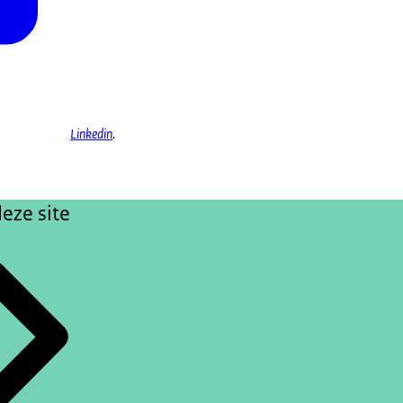
Linkedin
.
eze site