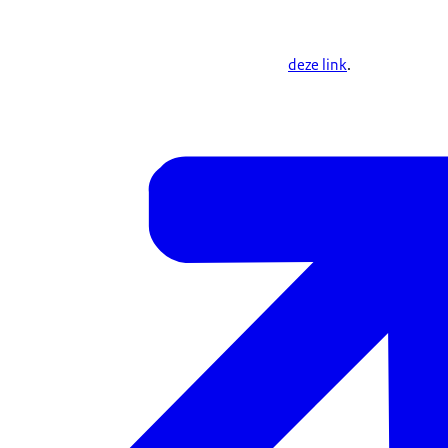
deze link
.