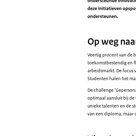
ondersteunde innovati
deze initiatieven opspo
ondersteunen.
Op weg naa
Veertig procent van de 
toekomstbestendig en fle
arbeidsmarkt. De focus v
Studenten halen het max
De challenge ‘Gepersona
optimaal aansluit bij de
unieke talenten en de st
van een diploma, maar o