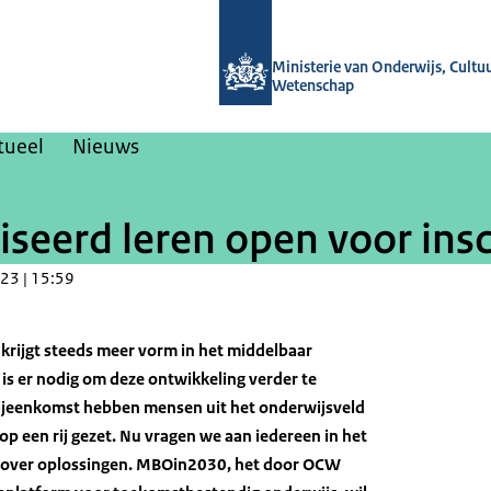
Naar de homepage van Nieuwsbrieven
Ministerie van Onderwijs, Cultu
Wetenschap
tueel
Nieuws
seerd leren open voor insc
23 | 15:59
krijgt steeds meer vorm in het middelbaar
is er nodig om deze ontwikkeling verder te
ijeenkomst hebben mensen uit het onderwijsveld
op een rij gezet. Nu vragen we aan iedereen in het
 over oplossingen. MBOin2030, het door OCW