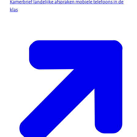
Kamerbrief landelijke afspraken mobiele telefoons in de
klas