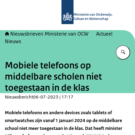
Naar de homepage van Nieuwsbrieve
Ministerie van Onderwijs,
Cultuur en Wetenschap
Nieuwsbrieven Ministerie van OCW
Actueel
Nieuws
Vu
Mobiele telefoons op
middelbare scholen niet
toegestaan in de klas
Nieuwsbericht
06-07-2023 | 17:17
Mobiele telefoons en andere devices zoals tablets of
smartwatches zijn vanaf 1 januari 2024 op de middelbare
school niet meer toegestaan in de klas. Dat heeft minister