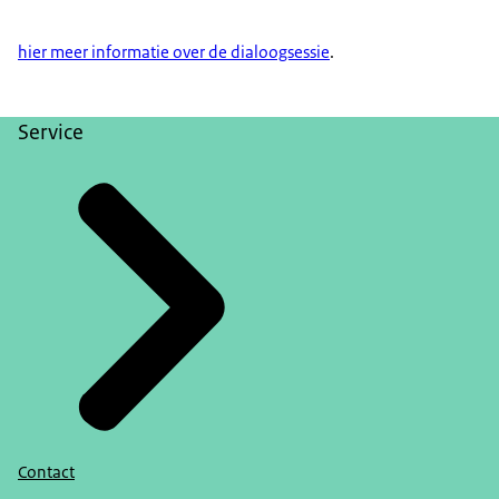
hier meer informatie over de dialoogsessie
.
Service
Contact