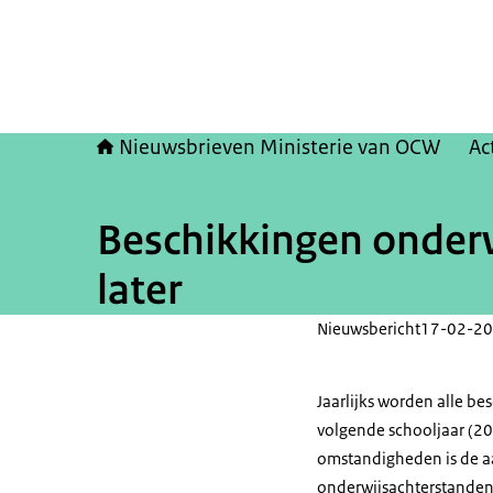
Nieuwsbrieven Ministerie van OCW
Ac
Beschikkingen onder
later
Nieuwsbericht
17-02-20
Jaarlijks worden alle be
volgende schooljaar (20
omstandigheden is de a
onderwijsachterstanden