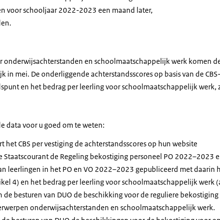
n voor schooljaar 2022-2023 een maand later,
den.
or onderwijsachterstanden en schoolmaatschappelijk werk komen de 
jk in mei. De onderliggende achterstandsscores op basis van de CBS-
spunt en het bedrag per leerling voor schoolmaatschappelijk werk, 
de data voor u goed om te weten:
t het CBS per vestiging de achterstandsscores op hun website
de Staatscourant de Regeling bekostiging personeel PO 2022–2023 e
an leerlingen in het PO en VO 2022–2023 gepubliceerd met daarin 
ikel 4) en het bedrag per leerling voor schoolmaatschappelijk werk (a
 de besturen van DUO de beschikking voor de reguliere bekostiging
erwerpen onderwijsachterstanden en schoolmaatschappelijk werk.