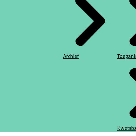
Archief
Toegank
Kwetsba