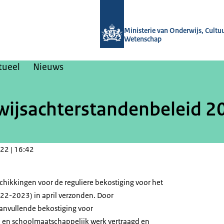
Naar de homepage van Nieuwsbrieven
Ministerie van Onderwijs, Cultu
Wetenschap
tueel
Nieuws
wijsachterstandenbeleid 
22 | 16:42
schikkingen voor de reguliere bekostiging voor het
22-2023) in april verzonden. Door
anvullende bekostiging voor
 en schoolmaatschappelijk werk vertraagd en