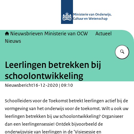
Naar de homepage van Nieuwsbrieve
Ministerie van Onderwijs,
Cultuur en Wetenschap
Nieuwsbrieven Ministerie van OCW
Actueel
Nieuws
Vu
Leerlingen betrekken bij
schoolontwikkeling
Nieuwsbericht
16-12-2020 | 09:10
Schoolleiders voor de Toekomst betrekt leerlingen actief bij de
vormgeving van het onderwijs voor de toekomst. Wilt u ook uw
leerlingen betrekken bij uw schoolontwikkeling? Organiseer
dan een leerlingensessie! Ontdek bijvoorbeeld de
onderwijsvisie van leerlingen in de ‘Visiesessie en