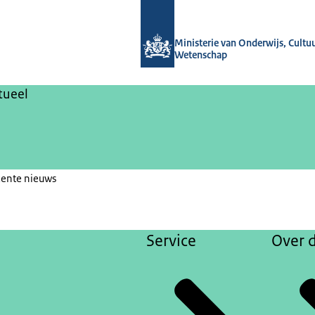
Naar de homepage van Nieuwsbrieven
Ministerie van Onderwijs, Cultu
Wetenschap
tueel
cente nieuws
Service
Over d