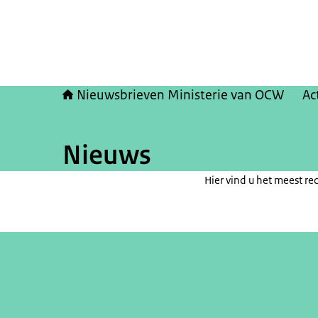
Nieuwsbrieven Ministerie van OCW
Ac
Nieuws
Hier vind u het meest re