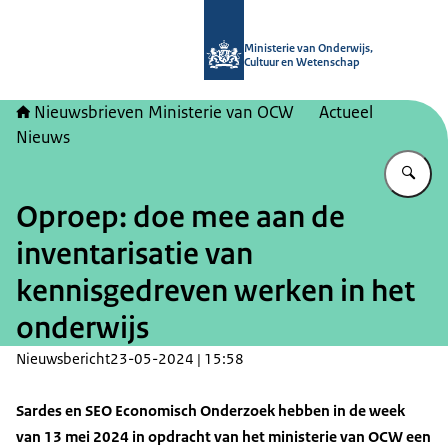
Naar de homepage van Nieuwsbrieve
Ministerie van Onderwijs,
Cultuur en Wetenschap
Nieuwsbrieven Ministerie van OCW
Actueel
Nieuws
Vu
Oproep: doe mee aan de
inventarisatie van
kennisgedreven werken in het
onderwijs
Nieuwsbericht
23-05-2024 | 15:58
Sardes en SEO Economisch Onderzoek hebben in de week
van 13 mei 2024 in opdracht van het ministerie van OCW een