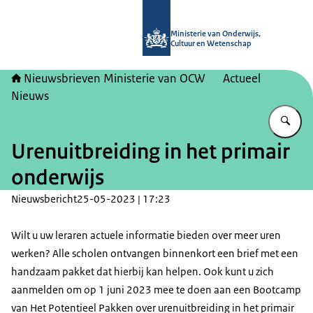
Naar de homepage van Nieuwsbrieve
Ministerie van Onderwijs,
Cultuur en Wetenschap
Nieuwsbrieven Ministerie van OCW
Actueel
Nieuws
Vu
Urenuitbreiding in het primair
onderwijs
Nieuwsbericht
25-05-2023 | 17:23
Wilt u uw leraren actuele informatie bieden over meer uren
werken? Alle scholen ontvangen binnenkort een brief met een
handzaam pakket dat hierbij kan helpen. Ook kunt u zich
aanmelden om op 1 juni 2023 mee te doen aan een Bootcamp
van Het Potentieel Pakken over urenuitbreiding in het primair