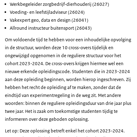
Werkbegeleider zorgbedrijf-dierhouderij (26027)
Voeding- en leefstijladviseur (26024)
Vakexpert geo, data en design (26041)
Allround instructeur buitensport (26043)
Om voldoende tijd te hebben voor een inhoudelijke opvolging
in de structuur, worden deze 10 cross-overs tijdelijk en
ongewijzigd opgenomen in de reguliere structuur voor het
cohort 2023-2024. De cross-overs krijgen hiermee wel een
nieuwe erkende opleidingscode. Studenten die in 2023-2024
aan deze opleiding beginnen, worden hierop ingeschreven. Zij
hebben het recht de opleiding af te maken, zonder dat de
eindtijd van experimentregeling in de weg zit. Met andere
woorden: binnen de reguliere opleidingsduur van drie jaar plus
twee jaar. Het is zaak om toekomstige studenten tijdig te
informeren over deze geboden oplossing.
Let op: Deze oplossing betreft enkel het cohort 2023-2024.