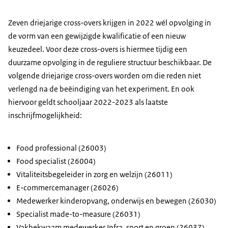
Zeven driejarige cross-overs krijgen in 2022 wél opvolging in
de vorm van een gewijzigde kwalificatie of een nieuw
keuzedeel. Voor deze cross-overs is hiermee tijdig een
duurzame opvolging in de reguliere structuur beschikbaar. De
volgende driejarige cross-overs worden om die reden niet
verlengd na de beëindiging van het experiment. En ook
hiervoor geldt schooljaar 2022-2023 als laatste
inschrijfmogelijkheid:
Food professional (26003)
Food specialist (26004)
Vitaliteitsbegeleider in zorg en welzijn (26011)
E-commercemanager (26026)
Medewerker kinderopvang, onderwijs en bewegen (26030)
Specialist made-to-measure (26031)
Vakbekwaam medewerker Infra, sport en groen (26037)