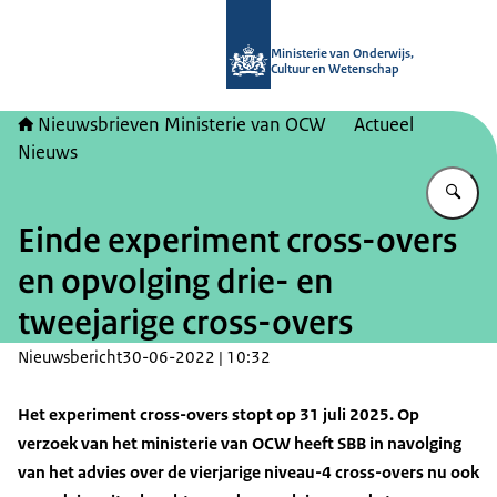
Naar de homepage van Nieuwsbrieve
Ministerie van Onderwijs,
Cultuur en Wetenschap
Nieuwsbrieven Ministerie van OCW
Actueel
Nieuws
Vu
Einde experiment cross-overs
en opvolging drie- en
tweejarige cross-overs
Nieuwsbericht
30-06-2022 | 10:32
Het experiment cross-overs stopt op 31 juli 2025. Op
verzoek van het ministerie van OCW heeft SBB in navolging
van het advies over de vierjarige niveau-4 cross-overs nu ook