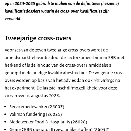
op in 2024-2025 gebruik te maken van de definitieve (herziene)
kwalificatiedossiers waarin de cross-over kwalificaties zijn
verwerkt.
Tweejarige cross-overs
Voor zes van de zeven tweejarige cross-overs wordt de
arbeidsmarktrelevantie door de sectorkamers binnen SBB niet
herkend of is de inhoud van de cross-over (inmiddels) al
geborgd in de huidige kwalificatiestructuur. De volgende cross-
overs worden op basis van het advies dan ook
niet verlengd
na
het experiment. De laatste inschrijfmogelijkheid voor deze
cross-overs is augustus 2023:
Servicemedewerker (26007)
Vakman fundering (26025)
Medewerker Food & Hospitality (26028)
Genie CBRN operator II (gevaarlijke stoffen) (26032)