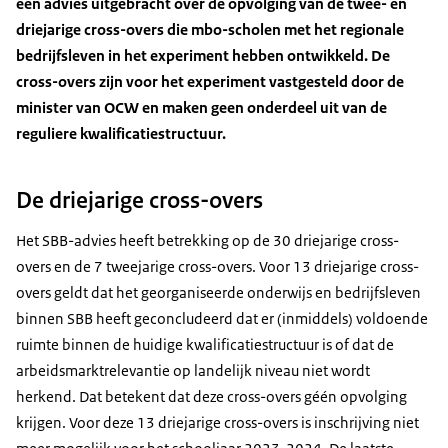
een advies uitgebracht over de opvolging van de twee- en
driejarige cross-overs die mbo-scholen met het regionale
bedrijfsleven in het experiment hebben ontwikkeld. De
cross-overs zijn voor het experiment vastgesteld door de
minister van OCW en maken geen onderdeel uit van de
reguliere kwalificatiestructuur.
De driejarige cross-overs
Het SBB-advies heeft betrekking op de 30 driejarige cross-
overs en de 7 tweejarige cross-overs. Voor 13 driejarige cross-
overs geldt dat het georganiseerde onderwijs en bedrijfsleven
binnen SBB heeft geconcludeerd dat er (inmiddels) voldoende
ruimte binnen de huidige kwalificatiestructuur is of dat de
arbeidsmarktrelevantie op landelijk niveau niet wordt
herkend. Dat betekent dat deze cross-overs géén opvolging
krijgen. Voor deze 13 driejarige cross-overs is inschrijving niet