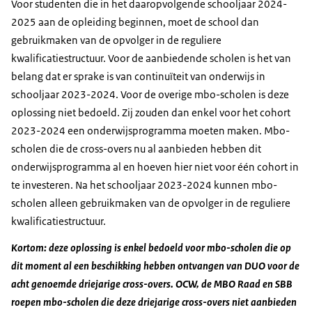
Voor studenten die in het daaropvolgende schooljaar 2024-
2025 aan de opleiding beginnen, moet de school dan
gebruikmaken van de opvolger in de reguliere
kwalificatiestructuur. Voor de aanbiedende scholen is het van
belang dat er sprake is van continuïteit van onderwijs in
schooljaar 2023-2024. Voor de overige mbo-scholen is deze
oplossing niet bedoeld. Zij zouden dan enkel voor het cohort
2023-2024 een onderwijsprogramma moeten maken. Mbo-
scholen die de cross-overs nu al aanbieden hebben dit
onderwijsprogramma al en hoeven hier niet voor één cohort in
te investeren. Na het schooljaar 2023-2024 kunnen mbo-
scholen alleen gebruikmaken van de opvolger in de reguliere
kwalificatiestructuur.
Kortom: deze oplossing is enkel bedoeld voor mbo-scholen die op
dit moment al een beschikking hebben ontvangen van DUO voor de
acht genoemde driejarige cross-overs. OCW, de MBO Raad en SBB
roepen mbo-scholen die deze driejarige cross-overs niet aanbieden