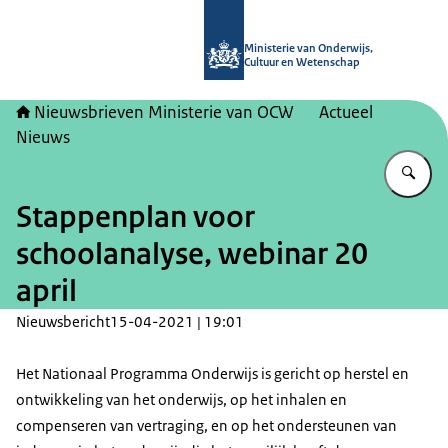
Naar de homepage van Nieuwsbrieve
Ministerie van Onderwijs,
Cultuur en Wetenschap
Nieuwsbrieven Ministerie van OCW
Actueel
Nieuws
Vu
Stappenplan voor
schoolanalyse, webinar 20
april
Nieuwsbericht
15-04-2021 | 19:01
Het Nationaal Programma Onderwijs is gericht op herstel en
ontwikkeling van het onderwijs, op het inhalen en
compenseren van vertraging, en op het ondersteunen van