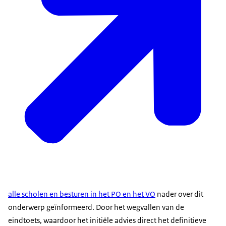
alle scholen en besturen in het PO en het VO
nader over dit
onderwerp geïnformeerd. Door het wegvallen van de
eindtoets, waardoor het initiële advies direct het definitieve