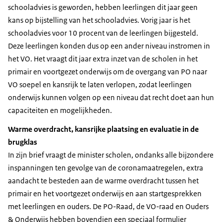
schooladvies is geworden, hebben leerlingen dit jaar geen
kans op bijstelling van het schooladvies. Vorig jaar is het
schooladvies voor 10 procent van de leerlingen bijgesteld.
Deze leerlingen konden dus op een ander niveau instromen in
het VO. Het vraagt dit jaar extra inzet van de scholen in het
primair en voortgezet onderwijs om de overgang van PO naar
VO soepel en kansrijk te laten verlopen, zodat leerlingen
onderwijs kunnen volgen op een niveau dat recht doet aan hun
capaciteiten en mogelijkheden.
Warme overdracht, kansrijke plaatsing en evaluatie in de
brugklas
In zijn brief vraagt de minister scholen, ondanks alle bijzondere
inspanningen ten gevolge van de coronamaatregelen, extra
aandacht te besteden aan de warme overdracht tussen het
primair en het voortgezet onderwijs en aan startgesprekken
met leerlingen en ouders. De PO-Raad, de VO-raad en Ouders
& Onderwijs hebben bovendien een speciaal formulier