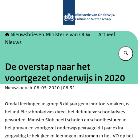
Naar de homepage van Nieuwsbrieve
Ministerie van Onderwijs,
Cultuur en Wetenschap
Nieuwsbrieven Ministerie van OCW
Actueel
Nieuws
Vu
De overstap naar het
voortgezet onderwijs in 2020
Nieuwsbericht
08-05-2020 | 08:31
Omdat leerlingen in groep 8 dit jaar geen eindtoets maken, is
het initiële schooladvies direct het definitieve schooladvies
geworden. Minister Slob heeft scholen en schoolbesturen in
het primair en voortgezet onderwijs gevraagd dit jaar extra
zorgvuldig te bekijken of leerlingen instromen in het VO op het