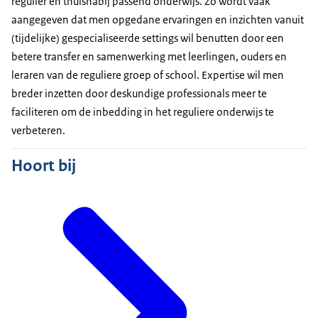
regulier en thuisnabij passend onderwijs. Zo wordt vaak
aangegeven dat men opgedane ervaringen en inzichten vanuit
(tijdelijke) gespecialiseerde settings wil benutten door een
betere transfer en samenwerking met leerlingen, ouders en
leraren van de reguliere groep of school. Expertise wil men
breder inzetten door deskundige professionals meer te
faciliteren om de inbedding in het reguliere onderwijs te
verbeteren.
Hoort bij